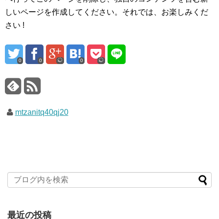
しいページを作成してください。それでは、お楽しみくだ
さい !
0
0
0
mtzanitq40qj20
最近の投稿