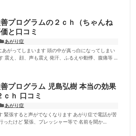
改善プログラムの２ｃｈ（ちゃんね
評価と口コミ
あがり症
にあがってしまいます 頭の中が真っ白になってしまい
す 震え、顔、声も震え 発汗、ふるえや動悸、腹痛等 ...
善プログラム 児島弘樹 本当の効果
２ｃｈ 口コミ
あがり症
す 緊張すると声がでなくなります あがり症で電話が苦
行ったけど 緊張、プレッシャー等で 名前を聞か...