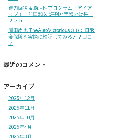
視力回復＆脳活性プログラム「アイア
ップ！」前田和久 評判と実際の効果
２ｃｈ
岡田尚也 TheAutoVictorious３６５日返
金保障を実際に検証してみると？口コ
ミ
最近のコメント
アーカイブ
2025年12月
2025年11月
2025年10月
2025年4月
2025年3月