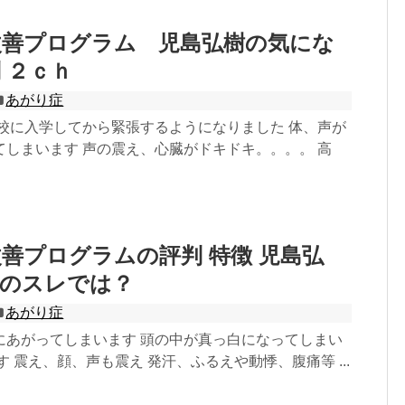
改善プログラム 児島弘樹の気にな
 ２ｃｈ
あがり症
高校に入学してから緊張するようになりました 体、声が
てしまいます 声の震え、心臓がドキドキ。。。。 高
善プログラムの評判 特徴 児島弘
ｈのスレでは？
あがり症
にあがってしまいます 頭の中が真っ白になってしまい
す 震え、顔、声も震え 発汗、ふるえや動悸、腹痛等 ...