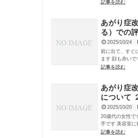
記事を読む
あがり症
る）での
2025/10/24
前に出て、すぐ
ます 顔も赤いで
記事を読む
あがり症改
について 
2025/10/20
20歳代の女性で
手です 美容室に
記事を読む