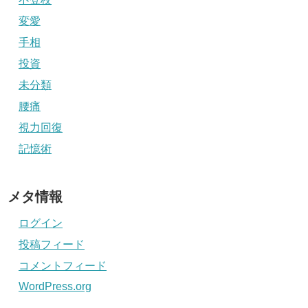
変愛
手相
投資
未分類
腰痛
視力回復
記憶術
メタ情報
ログイン
投稿フィード
コメントフィード
WordPress.org