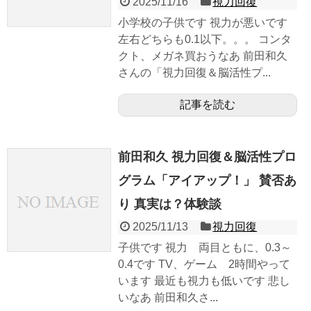
2025/11/16
視力回復
小学校の子供です 視力が悪いです
左右どちらも0.1以下。。。 コンタ
クト、メガネ買おうなあ 前田和久
さんの「視力回復＆脳活性プ...
記事を読む
前田和久 視力回復＆脳活性プロ
グラム「アイアップ！」 賛否あ
り 真実は？体験談
2025/11/13
視力回復
子供です 視力 両目ともに、0.3～
0.4です TV、ゲーム 2時間やって
います 最近も視力も低いです 悲し
いなあ 前田和久さ...