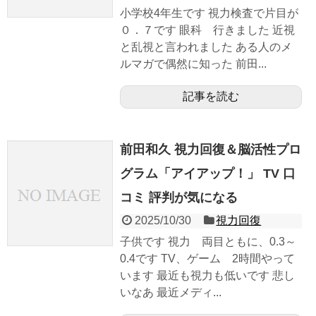
小学校4年生です 視力検査で片目が
０．７です 眼科 行きました 近視
と乱視と言われました ある人のメ
ルマガで偶然に知った 前田...
記事を読む
前田和久 視力回復＆脳活性プロ
グラム「アイアップ！」 TV 口
コミ 評判が気になる
2025/10/30
視力回復
子供です 視力 両目ともに、0.3～
0.4です TV、ゲーム 2時間やって
います 最近も視力も低いです 悲し
いなあ 最近メディ...