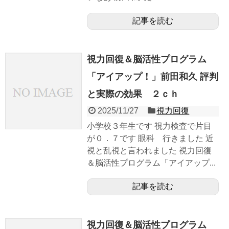
記事を読む
視力回復＆脳活性プログラム
「アイアップ！」前田和久 評判
と実際の効果 ２ｃｈ
2025/11/27
視力回復
小学校３年生です 視力検査で片目
が０．７です 眼科 行きました 近
視と乱視と言われました 視力回復
＆脳活性プログラム「アイアップ...
記事を読む
視力回復＆脳活性プログラム