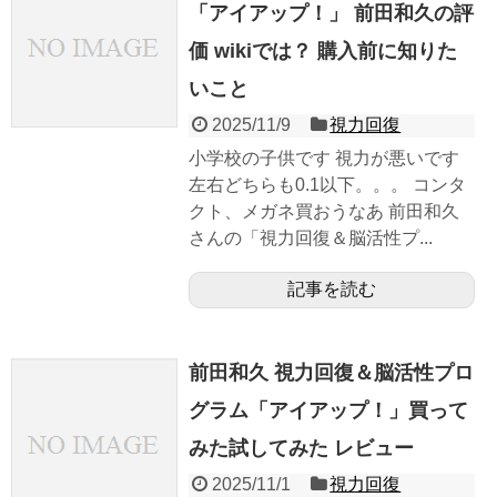
「アイアップ！」 前田和久の評
価 wikiでは？ 購入前に知りた
いこと
2025/11/9
視力回復
小学校の子供です 視力が悪いです
左右どちらも0.1以下。。。 コンタ
クト、メガネ買おうなあ 前田和久
さんの「視力回復＆脳活性プ...
記事を読む
前田和久 視力回復＆脳活性プロ
グラム「アイアップ！」買って
みた試してみた レビュー
2025/11/1
視力回復