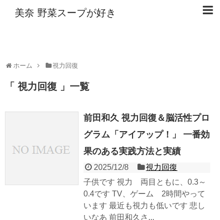
美奈 野菜スープが好き
ホーム
視力回復
視力回復
一覧
前田和久 視力回復＆脳活性プロ
グラム「アイアップ！」 一番効
果のある実践方法と実績
2025/12/8
視力回復
子供です 視力 両目ともに、0.3～
0.4です TV、ゲーム 2時間やって
います 最近も視力も低いです 悲し
いなあ 前田和久さ...