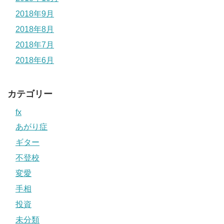
2018年9月
2018年8月
2018年7月
2018年6月
カテゴリー
fx
あがり症
ギター
不登校
変愛
手相
投資
未分類