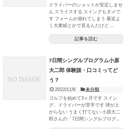
ドライバーのショットが安定しませ
ん スライスする スイングもダメで
す フォームが崩れてしまう 最近よ
く大衆紙とかで見るんだけど ...
記事を読む
7日間シングルプログラム小原
大二郎 体験談・口コミってど
う？
2022/11/9
未分類
ゴルフを始めて3ヶ月です スイン
グ、ドライバーが苦手です 球が上
がらない うまく打てない 小原大二
郎さんの「7日間シングルプログ...