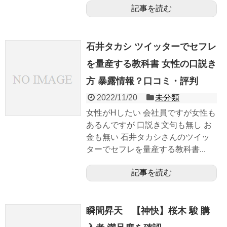
記事を読む
石井タカシ ツイッターでセフレ
を量産する教科書 女性の口説き
方 暴露情報？口コミ・評判
2022/11/20
未分類
女性がHしたい 会社員ですが女性も
あるんですが 口説き文句も無し お
金も無い 石井タカシさんのツイッ
ターでセフレを量産する教科書...
記事を読む
瞬間昇天 【神快】桜木 駿 購