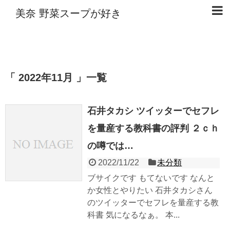
美奈 野菜スープが好き
2022年11月
一覧
石井タカシ ツイッターでセフレ
を量産する教科書の評判 ２ｃｈ
の噂では…
2022/11/22
未分類
ブサイクです もてないです なんと
か女性とやりたい 石井タカシさん
のツイッターでセフレを量産する教
科書 気になるなぁ。 本...