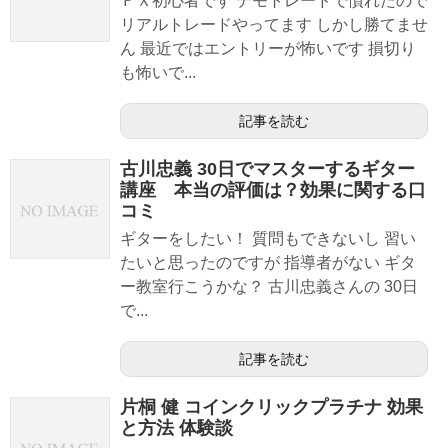
ＦＸ初心者です デモトレードで慣れたので
リアルトレードやってます しかし勝てませ
ん 最近ではエントリーが怖いです 損切り
も怖いで...
記事を読む
古川忠義 30日でマスターするギター
講座 本当の評価は？効果に関する口
コミ
ギターをしたい！ 質問もできないし 習い
たいと思ったのですが 指導者がない ギタ
ー教室行こうかな？ 古川忠義さんの 30日
で...
記事を読む
片桐 健 コインクリックプラチナ 効果
と方法 体験談