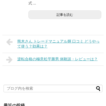
式 ...
記事を読む
熊木さん トレードマニュアル輝 口コミ どうやっ
て使う？効果は？
逆転合格の極意松平勝男 体験談・レビューは？
最近の投稿