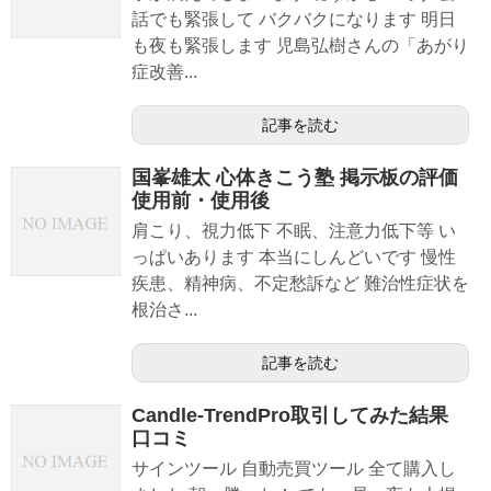
話でも緊張して バクバクになります 明日
も夜も緊張します 児島弘樹さんの「あがり
症改善...
記事を読む
国峯雄太 心体きこう塾 掲示板の評価
使用前・使用後
肩こり、視力低下 不眠、注意力低下等 い
っぱいあります 本当にしんどいです 慢性
疾患、精神病、不定愁訴など 難治性症状を
根治さ...
記事を読む
Candle-TrendPro取引してみた結果
口コミ
サインツール 自動売買ツール 全て購入し