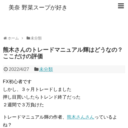
美奈 野菜スープが好き
ホーム
未分類
熊木さんのトレードマニュアル輝はどうなの？
ここだけの評価
2022/4/27
未分類
FX初心者です
しかし、３ヶ月トレードしました
押し目買いしたらトレンド終了だった
２週間で３万負けた
トレードマニュアル輝の作者、
熊木さんさん
っているよ
ね？