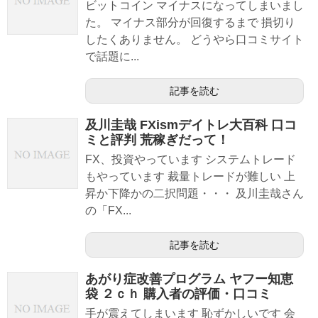
ビットコイン マイナスになってしまいまし
た。 マイナス部分が回復するまで 損切り
したくありません。 どうやら口コミサイト
で話題に...
記事を読む
及川圭哉 FXismデイトレ大百科 口コ
ミと評判 荒稼ぎだって！
FX、投資やっています システムトレード
もやっています 裁量トレードが難しい 上
昇か下降かの二択問題・・・ 及川圭哉さん
の「FX...
記事を読む
あがり症改善プログラム ヤフー知恵
袋 ２ｃｈ 購入者の評価・口コミ
手が震えてしまいます 恥ずかしいです 会